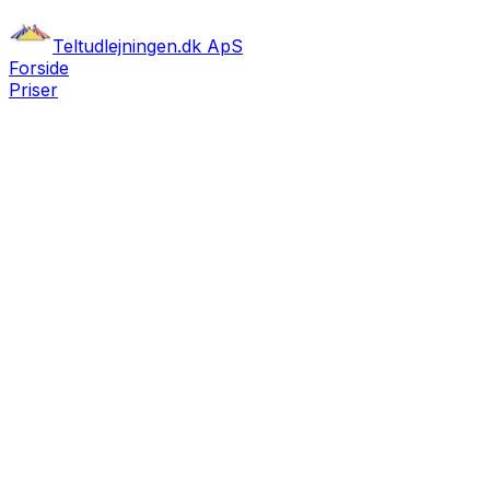
Teltudlejningen.dk ApS
Forside
Priser