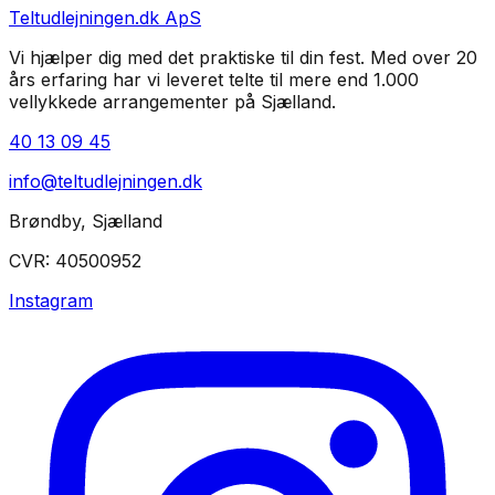
Teltudlejningen.dk ApS
Vi hjælper dig med det praktiske til din fest. Med over 20
års erfaring har vi leveret telte til mere end 1.000
vellykkede arrangementer på Sjælland.
40 13 09 45
info@teltudlejningen.dk
Brøndby
,
Sjælland
CVR:
40500952
Instagram