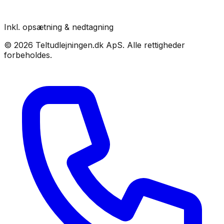
Inkl. opsætning & nedtagning
©
2026
Teltudlejningen.dk ApS
. Alle rettigheder
forbeholdes.