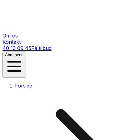
Om os
Kontakt
40 13 09 45
Få tilbud
Åbn menu
Forside