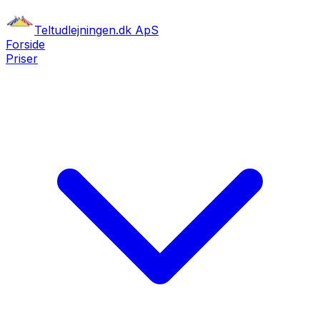
Teltudlejningen.dk ApS
Forside
Priser