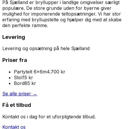
På Sjælland er bryllupper i landlige omgivelser særligt
populære. De store grunde uden for byerne giver
mulighed for imponerende teltopsætninger. Vi har stor
erfaring med bryllupstelte og hjælper dig med at skabe
den perfekte ramme.
Levering
Levering og opsætning på hele Sjælland
Priser fra
Partytelt 6x6m
4.700 kr
Stol
15
kr
Bord
85
kr
Se alle priser →
Få et tilbud
Kontakt os i dag for et uforpligtende tilbud.
Kontakt os