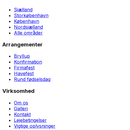
Sjælland
Storkøbenhavn
København
Nordsjælland
Alle områder
Arrangementer
Bryllup
Konfirmation
Firmafest
Havefest
Rund fødselsdag
Virksomhed
Om os
Galleri
Kontakt
Lejebetingelser
Vigtige oplysninger