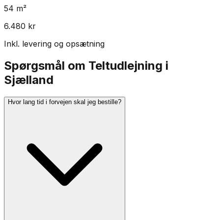
54
m²
6.480
kr
Inkl. levering og opsætning
Spørgsmål om Teltudlejning i
Sjælland
Hvor lang tid i forvejen skal jeg bestille?