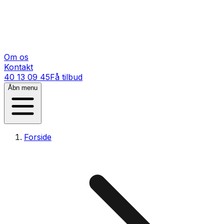
Om os
Kontakt
40 13 09 45
Få tilbud
Åbn menu
Forside