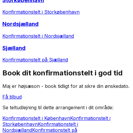
Storkøbenhavn
Konfirmationstelt i Storkøbenhavn
Nordsjælland
Konfirmationstelt i Nordsjælland
Sjælland
Konfirmationstelt på Sjælland
Book dit konfirmationstelt i god tid
Maj er højsæson - book tidligt for at sikre din ønskedato.
Få tilbud
Se teltudlejning til dette arrangement i dit område:
Konfirmationstelt i København
Konfirmationstelt i
Storkøbenhavn
Konfirmationstelt i
Nordsjælland
Konfirmationstelt på