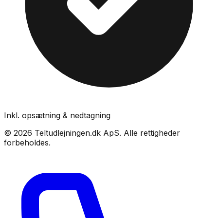
Inkl. opsætning & nedtagning
©
2026
Teltudlejningen.dk ApS
. Alle rettigheder
forbeholdes.