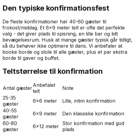
Den typiske konfirmationsfest
De fleste konfirmationer har 40-60 gæster til
frokost/middag. Et 6x9 meter telt er ofte det perfekte
valg - det giver plads til spisning, en lille bar og lidt
bevægelsesrum. Husk at mange gæster typisk går tidligt,
så du behøver ikke optimere til dans. Vi anbefaler at
booke borde og stole til alle gæster, plus et par ekstra
borde til gaver og buffet.
Teltstørrelse til konfirmation
Anbefalet
Antal gæster
Note
telt
25-35
6x6 meter
Lille, intim konfirmation
gæster
40-55
6x9 meter
Den klassiske konfirmation
gæster
60-80
Stor konfirmation med god
6x12 meter
gæster
plads