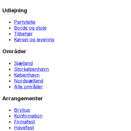
Udlejning
Partytelte
Borde og stole
Tilbehør
Kørsel og levering
Områder
Sjælland
Storkøbenhavn
København
Nordsjælland
Alle områder
Arrangementer
Bryllup
Konfirmation
Firmafest
Havefest