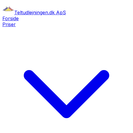
Teltudlejningen.dk ApS
Forside
Priser