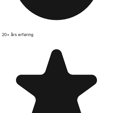
20
+ års erfaring