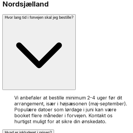
Nordsjælland
Hvor lang tid i forvejen skal jeg bestille?
Vi anbefaler at bestille minimum 2-4 uger før dit
arrangement, især i højsæsonen (maj-september).
Populære datoer som lørdage i juni kan være
booket flere måneder i forvejen. Kontakt os
hurtigst muligt for at sikre din ønskedato.
Hvad er inkluderet i prisen?