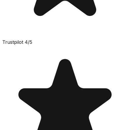
Trustpilot
4
/5