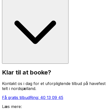
Klar til at booke?
Kontakt os i dag for et uforpligtende tilbud på
havefest
telt i nordsjælland
.
Få gratis tilbud
Ring:
40 13 09 45
Læs mere: