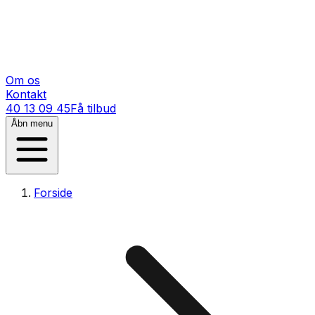
Om os
Kontakt
40 13 09 45
Få tilbud
Åbn menu
Forside