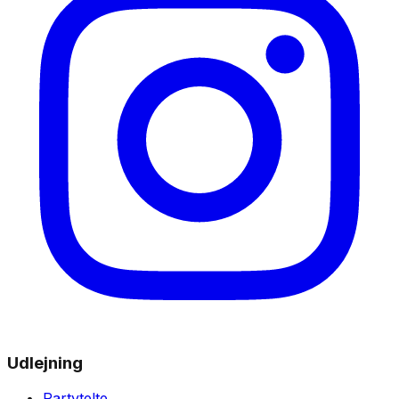
Udlejning
Partytelte