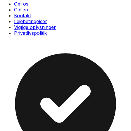
Om os
Galleri
Kontakt
Lejebetingelser
Vigtige oplysninger
Privatlivspolitik