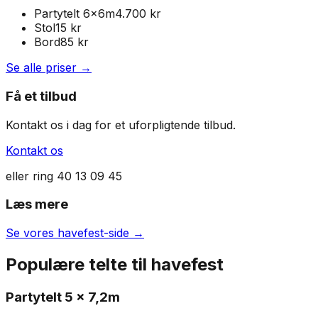
Partytelt 6x6m
4.700 kr
Stol
15
kr
Bord
85
kr
Se alle priser →
Få et tilbud
Kontakt os i dag for et uforpligtende tilbud.
Kontakt os
eller ring
40 13 09 45
Læs mere
Se vores
havefest
-side →
Populære telte til
havefest
Partytelt
5 x 7,2m