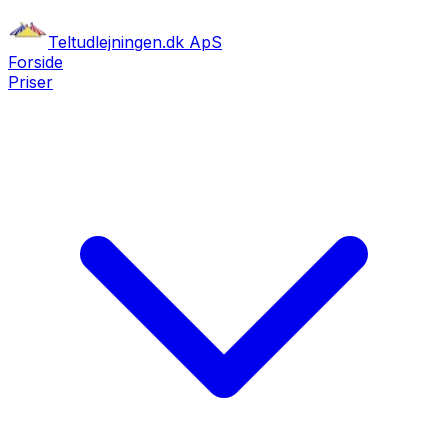
Teltudlejningen.dk ApS
Forside
Priser