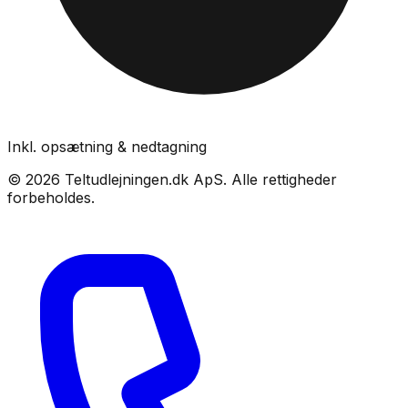
Inkl. opsætning & nedtagning
©
2026
Teltudlejningen.dk ApS
. Alle rettigheder
forbeholdes.