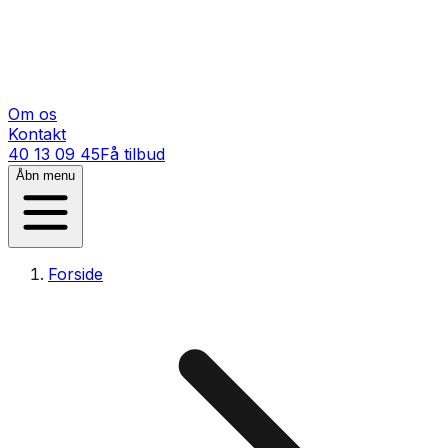
Om os
Kontakt
40 13 09 45
Få tilbud
Åbn menu
Forside