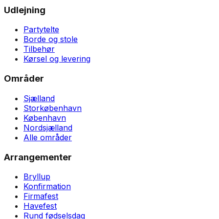
Udlejning
Partytelte
Borde og stole
Tilbehør
Kørsel og levering
Områder
Sjælland
Storkøbenhavn
København
Nordsjælland
Alle områder
Arrangementer
Bryllup
Konfirmation
Firmafest
Havefest
Rund fødselsdag