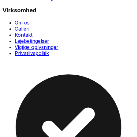
Virksomhed
Om os
Galleri
Kontakt
Lejebetingelser
Vigtige oplysninger
Privatlivspolitik