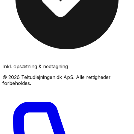
Inkl. opsætning & nedtagning
©
2026
Teltudlejningen.dk ApS
. Alle rettigheder
forbeholdes.