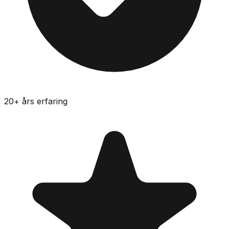
20
+ års erfaring