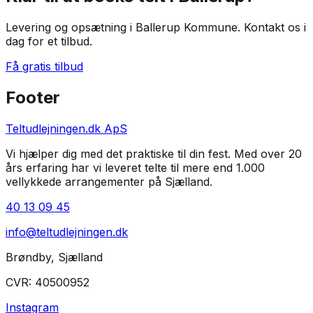
Levering og opsætning i Ballerup Kommune
. Kontakt os i
dag for et tilbud.
Få gratis tilbud
Footer
Teltudlejningen.dk ApS
Vi hjælper dig med det praktiske til din fest. Med over 20
års erfaring har vi leveret telte til mere end 1.000
vellykkede arrangementer på Sjælland.
40 13 09 45
info@teltudlejningen.dk
Brøndby
,
Sjælland
CVR:
40500952
Instagram