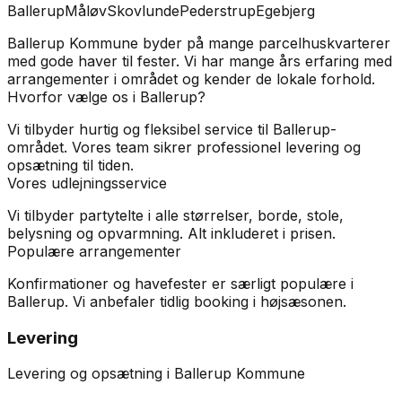
Ballerup
Måløv
Skovlunde
Pederstrup
Egebjerg
Ballerup Kommune byder på mange parcelhuskvarterer
med gode haver til fester. Vi har mange års erfaring med
arrangementer i området og kender de lokale forhold.
Hvorfor vælge os i
Ballerup
?
Vi tilbyder hurtig og fleksibel service til Ballerup-
området. Vores team sikrer professionel levering og
opsætning til tiden.
Vores udlejningsservice
Vi tilbyder partytelte i alle størrelser, borde, stole,
belysning og opvarmning. Alt inkluderet i prisen.
Populære arrangementer
Konfirmationer og havefester er særligt populære i
Ballerup. Vi anbefaler tidlig booking i højsæsonen.
Levering
Levering og opsætning i Ballerup Kommune