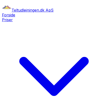
Teltudlejningen.dk ApS
Forside
Priser