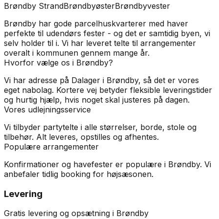
Brøndby Strand
Brøndbyøster
Brøndbyvester
Brøndby har gode parcelhuskvarterer med haver
perfekte til udendørs fester - og det er samtidig byen, vi
selv holder til i. Vi har leveret telte til arrangementer
overalt i kommunen gennem mange år.
Hvorfor vælge os i
Brøndby
?
Vi har adresse på Dalager i Brøndby, så det er vores
eget nabolag. Kortere vej betyder fleksible leveringstider
og hurtig hjælp, hvis noget skal justeres på dagen.
Vores udlejningsservice
Vi tilbyder partytelte i alle størrelser, borde, stole og
tilbehør. Alt leveres, opstilles og afhentes.
Populære arrangementer
Konfirmationer og havefester er populære i Brøndby. Vi
anbefaler tidlig booking for højsæsonen.
Levering
Gratis levering og opsætning i Brøndby