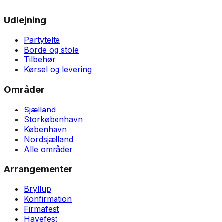
Udlejning
Partytelte
Borde og stole
Tilbehør
Kørsel og levering
Områder
Sjælland
Storkøbenhavn
København
Nordsjælland
Alle områder
Arrangementer
Bryllup
Konfirmation
Firmafest
Havefest