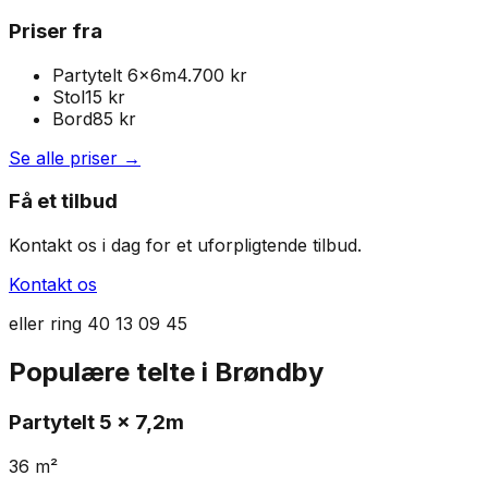
Priser fra
Partytelt 6x6m
4.700 kr
Stol
15
kr
Bord
85
kr
Se alle priser →
Få et tilbud
Kontakt os i dag for et uforpligtende tilbud.
Kontakt os
eller ring
40 13 09 45
Populære telte i
Brøndby
Partytelt
5 x 7,2m
36
m²