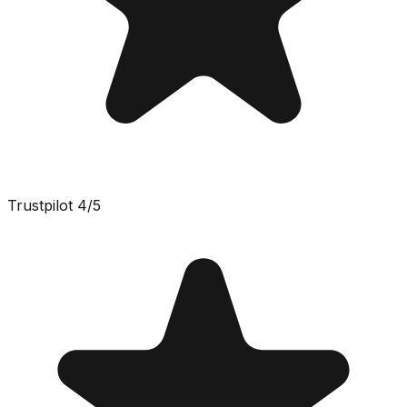
Trustpilot
4
/5