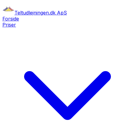
Teltudlejningen.dk ApS
Forside
Priser