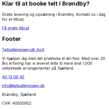
Klar til at booke telt i
Brøndby
?
Gratis levering og opsætning i Brøndby
. Kontakt os i dag
for et tilbud.
Få gratis tilbud
Footer
Teltudlejningen.dk ApS
Vi hjælper dig med det praktiske til din fest. Med over 20
års erfaring har vi leveret telte til mere end 1.000
vellykkede arrangementer på Sjælland.
40 13 09 45
info@teltudlejningen.dk
Brøndby
,
Sjælland
CVR:
40500952