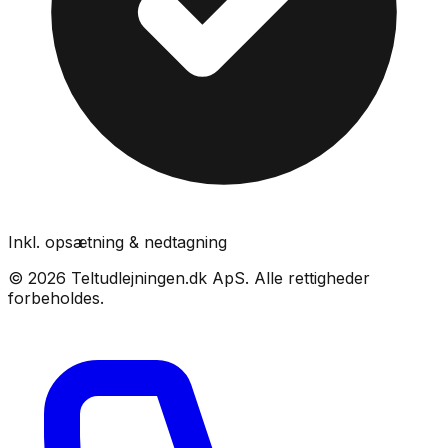
Inkl. opsætning & nedtagning
©
2026
Teltudlejningen.dk ApS
. Alle rettigheder
forbeholdes.