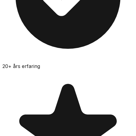
20
+ års erfaring