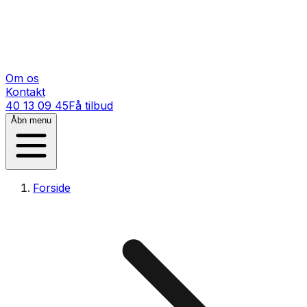
Om os
Kontakt
40 13 09 45
Få tilbud
Åbn menu
Forside