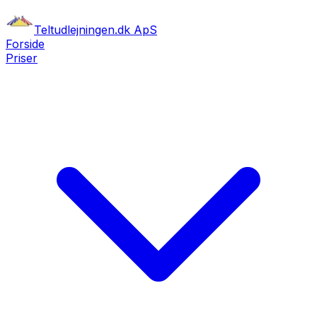
Teltudlejningen.dk ApS
Forside
Priser