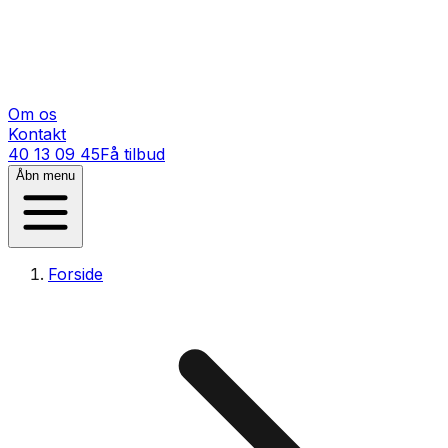
Om os
Kontakt
40 13 09 45
Få tilbud
Åbn menu
Forside