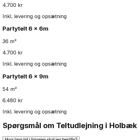
4.700
kr
Inkl. levering og opsætning
Partytelt
6 x 6m
36
m²
4.700
kr
Inkl. levering og opsætning
Partytelt
6 x 9m
54
m²
6.480
kr
Inkl. levering og opsætning
Spørgsmål om Teltudlejning i Holbæk
Hvor lang tid i forvejen skal jeg bestille?