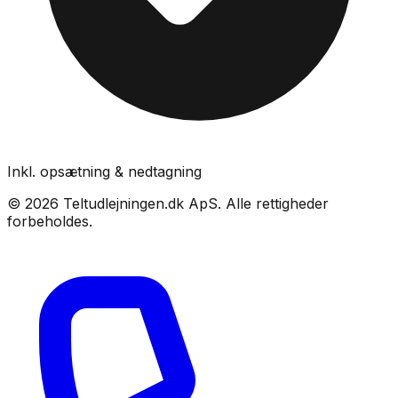
Inkl. opsætning & nedtagning
©
2026
Teltudlejningen.dk ApS
. Alle rettigheder
forbeholdes.