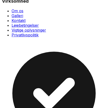
Virksomhed
Om os
Galleri
Kontakt
Lejebetingelser
Vigtige oplysninger
Privatlivspolitik