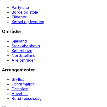
Partytelte
Borde og stole
Tilbehør
Kørsel og levering
Områder
Sjælland
Storkøbenhavn
København
Nordsjælland
Alle områder
Arrangementer
Bryllup
Konfirmation
Firmafest
Havefest
Rund fødselsdag