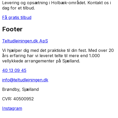
Levering og opsætning i Holbæk-området
. Kontakt os i
dag for et tilbud.
Få gratis tilbud
Footer
Teltudlejningen.dk ApS
Vi hjælper dig med det praktiske til din fest. Med over 20
års erfaring har vi leveret telte til mere end 1.000
vellykkede arrangementer på Sjælland.
40 13 09 45
info@teltudlejningen.dk
Brøndby
,
Sjælland
CVR:
40500952
Instagram