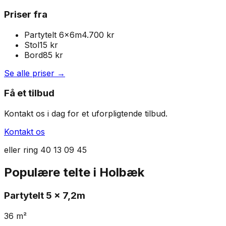
Priser fra
Partytelt 6x6m
4.700 kr
Stol
15
kr
Bord
85
kr
Se alle priser →
Få et tilbud
Kontakt os i dag for et uforpligtende tilbud.
Kontakt os
eller ring
40 13 09 45
Populære telte i
Holbæk
Partytelt
5 x 7,2m
36
m²