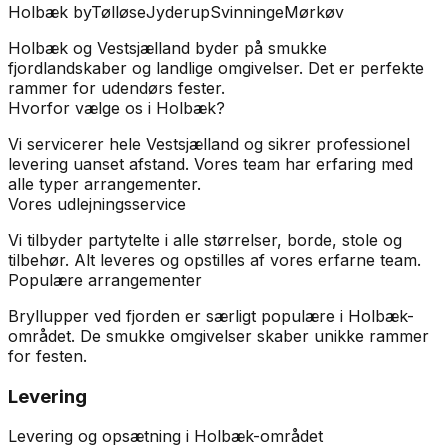
Holbæk by
Tølløse
Jyderup
Svinninge
Mørkøv
Holbæk og Vestsjælland byder på smukke
fjordlandskaber og landlige omgivelser. Det er perfekte
rammer for udendørs fester.
Hvorfor vælge os i
Holbæk
?
Vi servicerer hele Vestsjælland og sikrer professionel
levering uanset afstand. Vores team har erfaring med
alle typer arrangementer.
Vores udlejningsservice
Vi tilbyder partytelte i alle størrelser, borde, stole og
tilbehør. Alt leveres og opstilles af vores erfarne team.
Populære arrangementer
Bryllupper ved fjorden er særligt populære i Holbæk-
området. De smukke omgivelser skaber unikke rammer
for festen.
Levering
Levering og opsætning i Holbæk-området