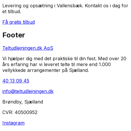
Levering og opsætning i Vallensbæk
. Kontakt os i dag for
et tilbud.
Få gratis tilbud
Footer
Teltudlejningen.dk ApS
Vi hjælper dig med det praktiske til din fest. Med over 20
års erfaring har vi leveret telte til mere end 1.000
vellykkede arrangementer på Sjælland.
40 13 09 45
info@teltudlejningen.dk
Brøndby
,
Sjælland
CVR:
40500952
Instagram