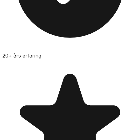
20
+ års erfaring