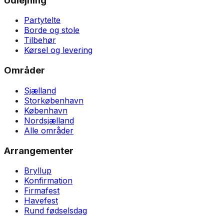
Udlejning
Partytelte
Borde og stole
Tilbehør
Kørsel og levering
Områder
Sjælland
Storkøbenhavn
København
Nordsjælland
Alle områder
Arrangementer
Bryllup
Konfirmation
Firmafest
Havefest
Rund fødselsdag