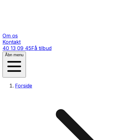
Om os
Kontakt
40 13 09 45
Få tilbud
Åbn menu
Forside