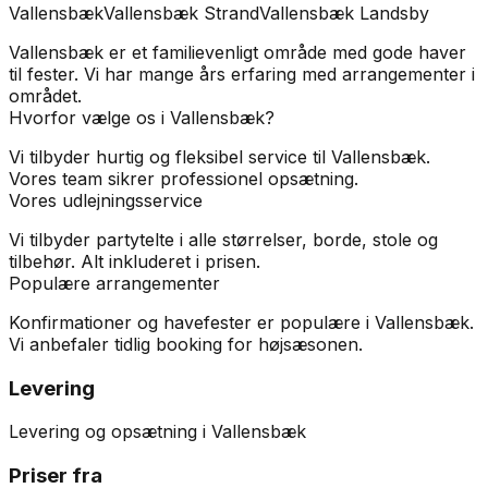
Vallensbæk
Vallensbæk Strand
Vallensbæk Landsby
Vallensbæk er et familievenligt område med gode haver
til fester. Vi har mange års erfaring med arrangementer i
området.
Hvorfor vælge os i
Vallensbæk
?
Vi tilbyder hurtig og fleksibel service til Vallensbæk.
Vores team sikrer professionel opsætning.
Vores udlejningsservice
Vi tilbyder partytelte i alle størrelser, borde, stole og
tilbehør. Alt inkluderet i prisen.
Populære arrangementer
Konfirmationer og havefester er populære i Vallensbæk.
Vi anbefaler tidlig booking for højsæsonen.
Levering
Levering og opsætning i Vallensbæk
Priser fra