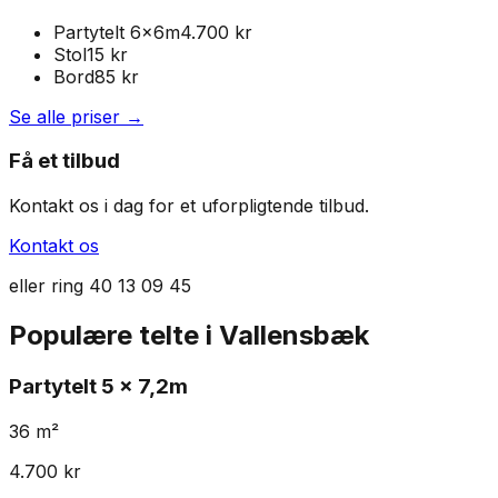
Partytelt 6x6m
4.700 kr
Stol
15
kr
Bord
85
kr
Se alle priser →
Få et tilbud
Kontakt os i dag for et uforpligtende tilbud.
Kontakt os
eller ring
40 13 09 45
Populære telte i
Vallensbæk
Partytelt
5 x 7,2m
36
m²
4.700
kr