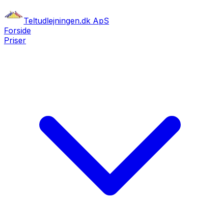
Teltudlejningen.dk ApS
Forside
Priser