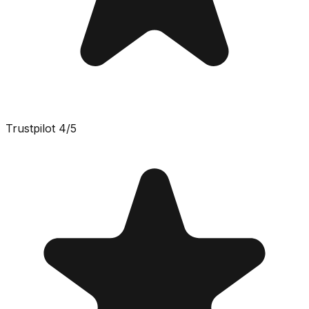
Trustpilot
4
/5