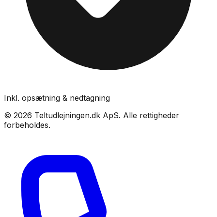
Inkl. opsætning & nedtagning
©
2026
Teltudlejningen.dk ApS
. Alle rettigheder
forbeholdes.