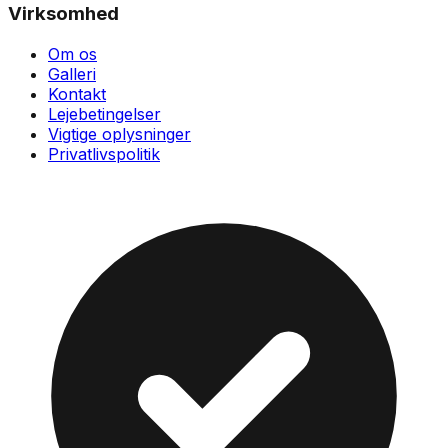
Virksomhed
Om os
Galleri
Kontakt
Lejebetingelser
Vigtige oplysninger
Privatlivspolitik